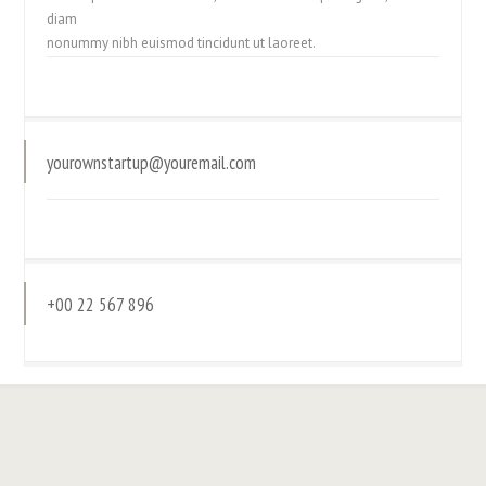
diam
nonummy nibh euismod tincidunt ut laoreet.
yourownstartup@youremail.com
+00 22 567 896